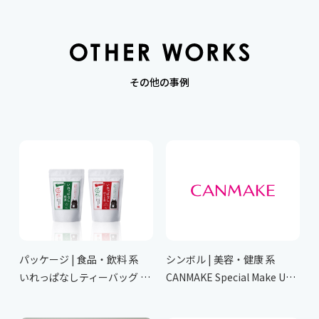
その他の事例
パッケージ | 食品・飲料 系
シンボル | 美容・健康 系
いれっぱなしティーバッグ 煎茶・ほうじ茶
CANMAKE Special Make Up Line