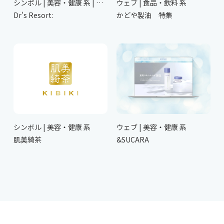
シンボル | 美容・健康 系 | 病院・医療 系
ウェブ | 食品・飲料 系
Dr's Resort:
かどや製油 特集
シンボル | 美容・健康 系
ウェブ | 美容・健康 系
肌美綺茶
&SUCARA