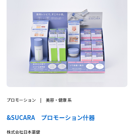
プロモーション | 美容・健康 系
&SUCARA プロモーション什器
株式会社日本薬健