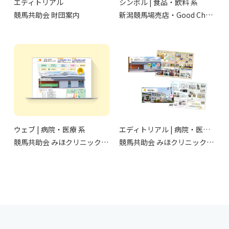
エディトリアル
シンボル | 食品・飲料 系
競馬共助会 財団案内
新潟競馬場売店・Good Choice
ウェブ | 病院・医療 系
エディトリアル | 病院・医療 系
競馬共助会 みほクリニック・栗東診療所
競馬共助会 みほクリニック・栗東診療所 パンフレット