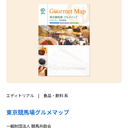
エディトリアル | 食品・飲料 系
東京競馬場グルメマップ
一般財団法人 競馬共助会