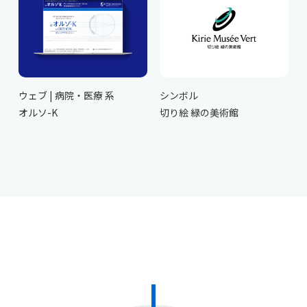
ウェブ | 病院・医療 系
シンボル
オルソ-K
切り絵 緑の美術館