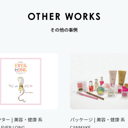
その他の事例
ター | 美容・健康 系
パッケージ | 美容・健康 系
 EVER LONG
CANMAKE