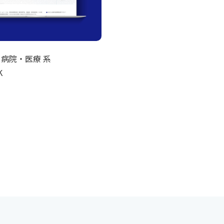
| 病院・医療 系
K