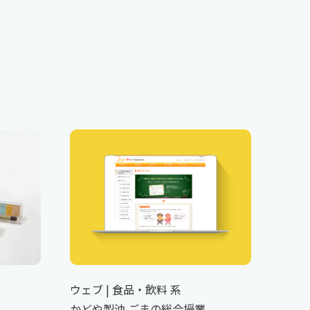
ウェブ | 食品・飲料 系
かどや製油 ごまの総合授業